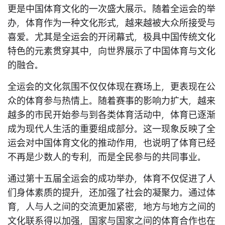
更是中国体育文化的一次盛大展示。随着全运会的举
办，体育作为一种文化形式，越来越被大众所接受与
喜爱。尤其是全运会的开闭幕式，极具中国传统文化
特色的元素贯穿其中，向世界展示了中国体育与文化
的融合。
全运会的文化氛围不仅仅体现在赛场上，更表现在公
众的体育参与热情上。随着赛事的影响力扩大，越来
越多的市民开始参与到各类体育活动中，体育已逐渐
成为现代人生活的重要组成部分。这一现象反映了全
运会对中国体育文化的推动作用，也说明了体育已经
不再是少数人的专利，而是全民参与的共同事业。
通过第十五届全运会的成功举办，体育不仅促进了人
们身体素质的提升，还加强了社会的凝聚力。通过体
育，人与人之间的交流更加紧密，地方与地方之间的
文化联系得以加强，国家与国家之间的体育合作也在