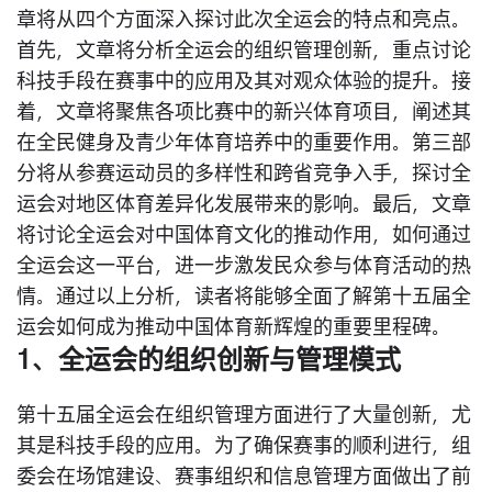
章将从四个方面深入探讨此次全运会的特点和亮点。
首先，文章将分析全运会的组织管理创新，重点讨论
科技手段在赛事中的应用及其对观众体验的提升。接
着，文章将聚焦各项比赛中的新兴体育项目，阐述其
在全民健身及青少年体育培养中的重要作用。第三部
分将从参赛运动员的多样性和跨省竞争入手，探讨全
运会对地区体育差异化发展带来的影响。最后，文章
将讨论全运会对中国体育文化的推动作用，如何通过
全运会这一平台，进一步激发民众参与体育活动的热
情。通过以上分析，读者将能够全面了解第十五届全
运会如何成为推动中国体育新辉煌的重要里程碑。
1、全运会的组织创新与管理模式
第十五届全运会在组织管理方面进行了大量创新，尤
其是科技手段的应用。为了确保赛事的顺利进行，组
委会在场馆建设、赛事组织和信息管理方面做出了前