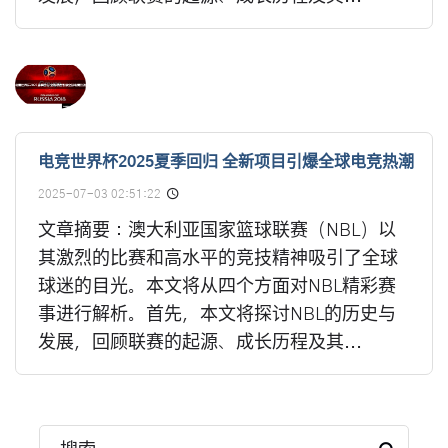
电竞世界杯2025夏季回归 全新项目引爆全球电竞热潮
2025-07-03 02:51:22
文章摘要：澳大利亚国家篮球联赛（NBL）以
其激烈的比赛和高水平的竞技精神吸引了全球
球迷的目光。本文将从四个方面对NBL精彩赛
事进行解析。首先，本文将探讨NBL的历史与
发展，回顾联赛的起源、成长历程及其...